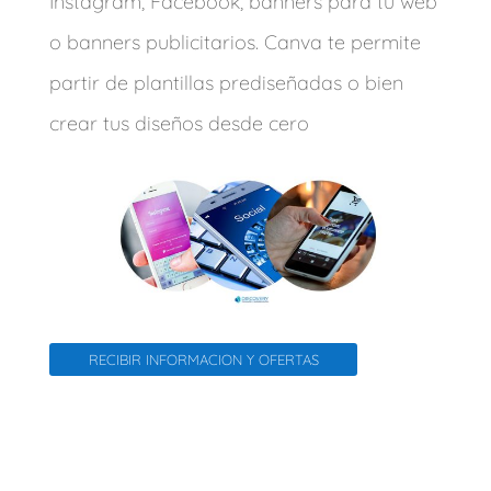
Instagram, Facebook, banners para tu web
o banners publicitarios. Canva te permite
partir de plantillas prediseñadas o bien
crear tus diseños desde cero
RECIBIR INFORMACION Y OFERTAS