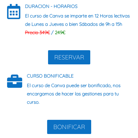
DURACION - HORARIOS

El curso de Canva se imparte en
12 Horas lectivas
de
Lunes a Jueves o bien Sábados
de 9h a 15h
Precio 349€
/
249€
RESERVAR
CURSO BONIFICABLE

El curso de
Canva puede ser bonificado
, nos
encargamos de hacer las gestiones para tu
curso.
BONIFICAR