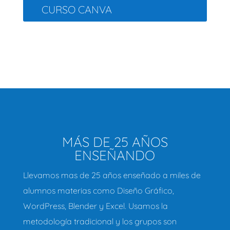
CURSO CANVA
MÁS DE 25 AÑOS
ENSEÑANDO
Llevamos mas de 25 años enseñado a miles de
alumnos materias como Diseño Gráfico,
WordPress, Blender y Excel. Usamos la
metodología tradicional y los grupos son