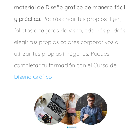
material de Diseño gráfico de manera fácil
y práctica
. Podrás crear tus propios flyer,
folletos o tarjetas de visita, además podrás
elegir tus propios colores corporativos o
utilizar tus propias imágenes. Puedes
completar tu formación con el Curso de
Diseño Gráfico