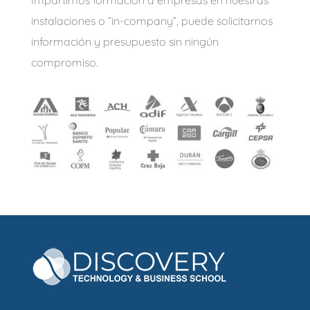
Impartimos formación a empresas en nuestras
instalaciones o “in-company”, puede solicitarnos
información y presupuesto sin ningún
compromiso.