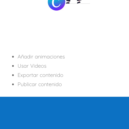
Añadir animaciones
Usar Videos
Exportar contenido
Publicar contenido