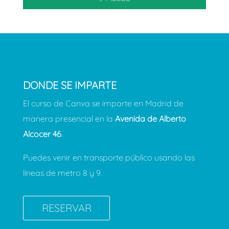
DONDE SE IMPARTE
El curso de Canva se imparte en Madrid de
manera presencial en la
Avenida de Alberto
Alcocer 46
.
Puedes venir en transporte público usando las
líneas de metro 8 y 9.
RESERVAR