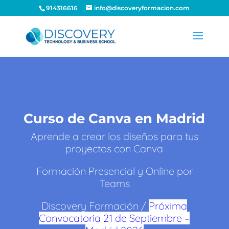
914316616
info@discoveryformacion.com
Curso de Canva en Madrid
Aprende a crear los diseños para tus
proyectos con Canva
Formación Presencial y Online por
Teams
Discovery Formación /
Próxima
Convocatoria
21 de Septiembre –