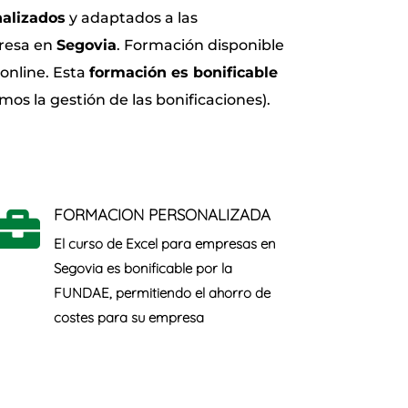
nalizados
y adaptados a las
resa en
Segovia
. Formación disponible
online. Esta
formación es bonificable
mos la gestión de las bonificaciones).
FORMACION PERSONALIZADA

El curso de Excel para empresas en
Segovia es
bonificable
por la
FUNDAE, permitiendo el ahorro de
costes para su empresa