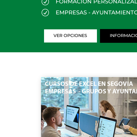
R
FORMACIÓN PERSONALIZA
R
EMPRESAS - AYUNTAMIENTO
VER OPCIONES
INFORMACI