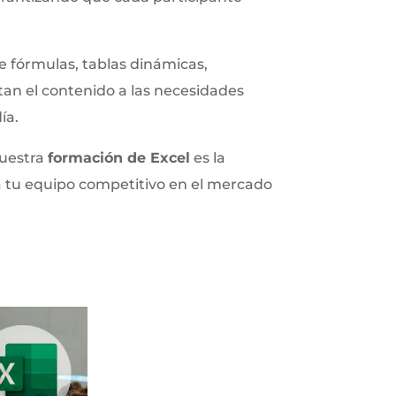
e fórmulas, tablas dinámicas,
tan el contenido a las necesidades
ía.
nuestra
formación de Excel
es la
 a tu equipo competitivo en el mercado