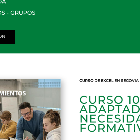
DA
S - GRUPOS
ON
CURSO DE EXCEL EN SEGOVIA
CURSO 10
ADAPTAD
NECESID
FORMATI