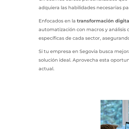
adquiera las habilidades necesarias p
Enfocados en la
transformación digita
automatización con macros y análisis 
específicas de cada sector, asegurando
Si tu empresa en Segovia busca mejora
solución ideal. Aprovecha esta oportu
actual.