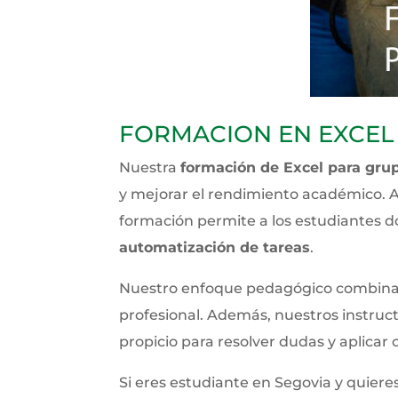
FORMACION EN EXCEL
Nuestra
formación de Excel para gru
y mejorar el rendimiento académico. A
formación permite a los estudiantes d
automatización de tareas
.
Nuestro enfoque pedagógico combina te
profesional. Además, nuestros instruc
propicio para resolver dudas y aplicar
Si eres estudiante en Segovia y quier