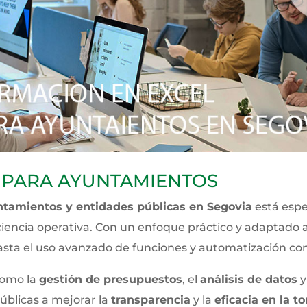
 PARA AYUNTAMIENTOS
ntamientos y entidades públicas en Segovia
está espe
iciencia operativa. Con un enfoque práctico y adaptado a
sta el uso avanzado de funciones y automatización co
como la
gestión de presupuestos
, el
análisis de datos
y
úblicas a mejorar la
transparencia
y la
eficacia en la 