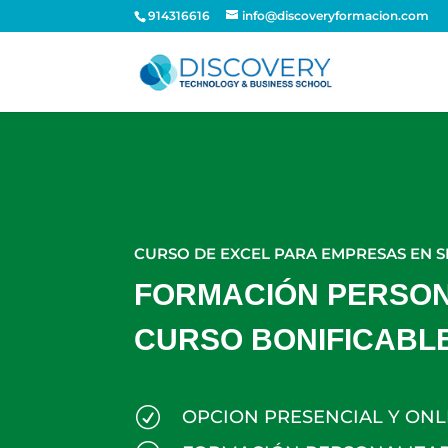
914316616
info@discoveryformacion.com
CURSO DE EXCEL PARA EMPRESAS EN 
FORMACIÓN PERSONA
CURSO BONIFICABL
R
OPCION PRESENCIAL Y ONL