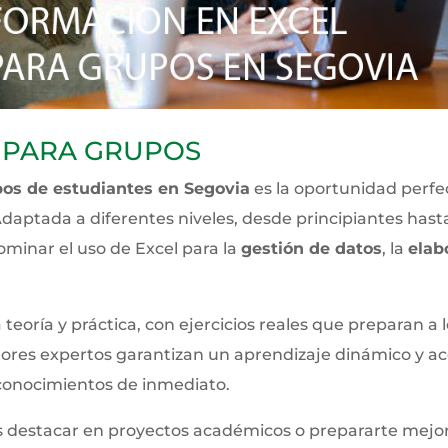
 PARA GRUPOS
pos de estudiantes en Segovia
es la oportunidad perfec
daptada a diferentes niveles, desde principiantes hast
ominar el uso de Excel para la
gestión de datos
, la
elab
oría y práctica, con ejercicios reales que preparan a l
tores expertos garantizan un aprendizaje dinámico y a
 conocimientos de inmediato.
es destacar en proyectos académicos o prepararte mejor