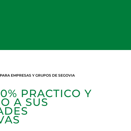
 PARA EMPRESAS Y GRUPOS DE SEGOVIA
0% PRACTICO Y
O A SUS
ADES
VAS