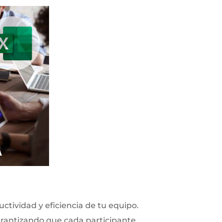
ctividad y eficiencia de tu equipo.
arantizando que cada participante