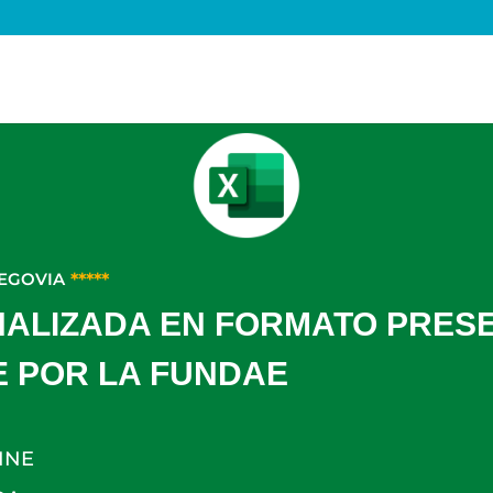
SEGOVIA
*****
LIZADA EN FORMATO PRESEN
E POR LA FUNDAE
INE