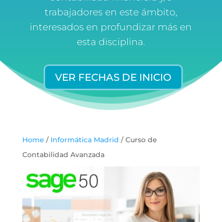
trabajadores en este ámbito,
interesados en profundizar más en
esta disciplina.
VER FECHAS DE INICIO
Home
/
Informática Madrid
/ Curso de
Contabilidad Avanzada