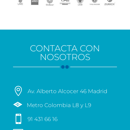
CONTACTA CON
NOSOTROS

Av. Alberto Alcocer 46 Madrid
Metro Colombia L8 y L9

91 431 66 16