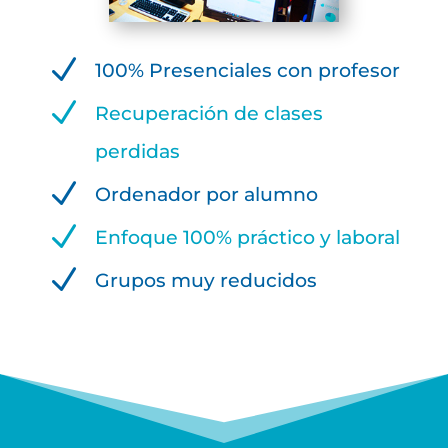
N
100% Presenciales con profesor
N
Recuperación de clases
perdidas
N
Ordenador por alumno
N
Enfoque 100% práctico y laboral
N
Grupos muy reducidos