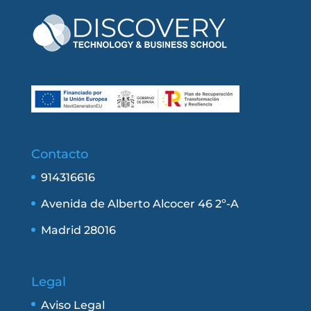
Contacto
914316616
Avenida de Alberto Alcocer 46 2º-A
Madrid 28016
Legal
Aviso Legal