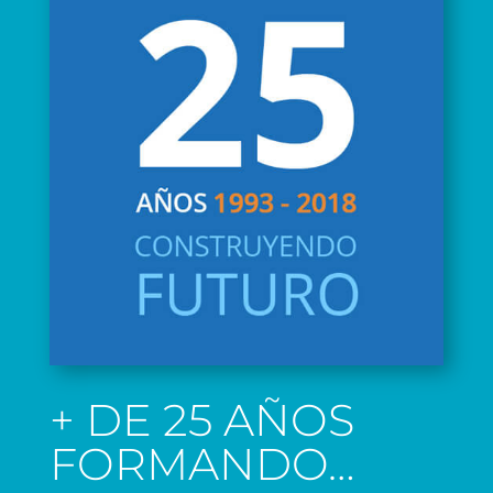
+ DE 25 AÑOS
FORMANDO…