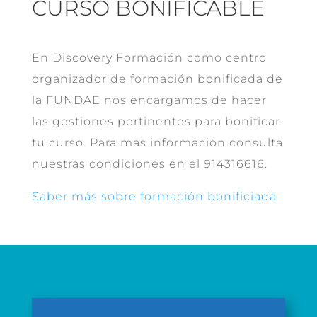
CURSO BONIFICABLE
En Discovery Formación como centro
organizador de formación bonificada de
la FUNDAE nos encargamos de hacer
las gestiones pertinentes para bonificar
tu curso. Para mas información consulta
nuestras condiciones en el 914316616.
Saber más sobre formación bonificiada