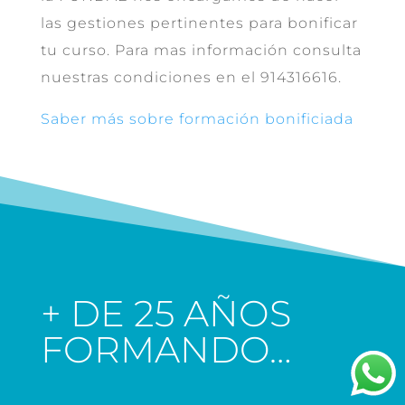
las gestiones pertinentes para bonificar
tu curso. Para mas información consulta
nuestras condiciones en el 914316616.
Saber más sobre formación bonificiada
+ DE 25 AÑOS
FORMANDO…