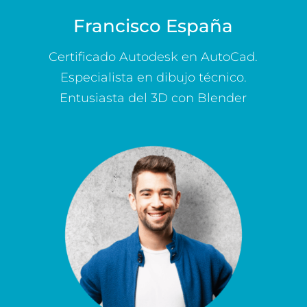
Francisco España
Certificado Autodesk en AutoCad.
Especialista en dibujo técnico.
Entusiasta del 3D con Blender