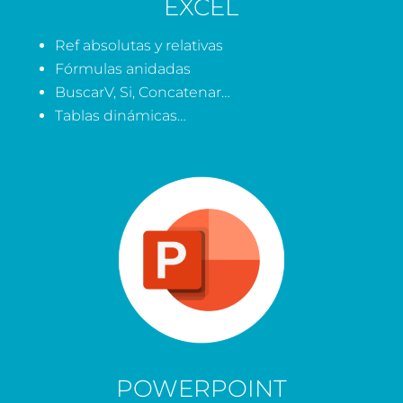
EXCEL
Ref absolutas y relativas
Fórmulas anidadas
BuscarV, Si, Concatenar…
Tablas dinámicas…
POWERPOINT