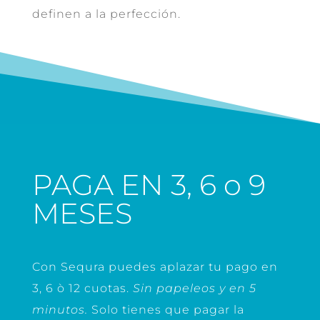
definen a la perfección.
PAGA EN 3, 6 o 9
MESES
Con Sequra puedes aplazar tu pago en
3, 6 ò 12 cuotas.
Sin papeleos y en 5
minutos.
Solo tienes que pagar la