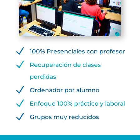
N
100% Presenciales con profesor
N
Recuperación de clases
perdidas
N
Ordenador por alumno
N
Enfoque 100% práctico y laboral
N
Grupos muy reducidos