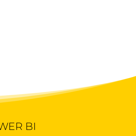
WER BI