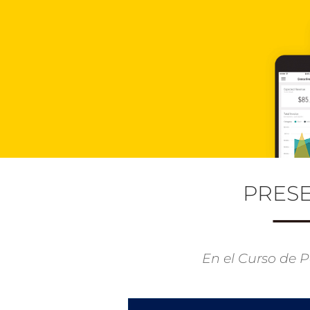
PRES
En el Curso de 