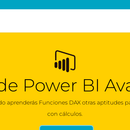
de Power BI A
do aprenderás Funciones DAX otras aptitudes pa
con cálculos.