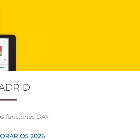
ADRID
as funciones DAX
ORARIOS 2026