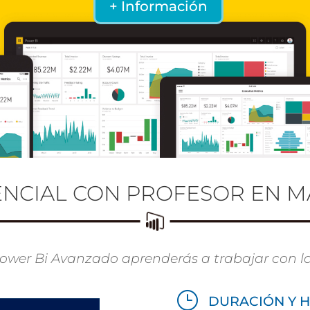
+ Información
ENCIAL CON PROFESOR EN M
Power Bi Avanzado aprenderás a trabajar con l
}
DURACIÓN Y H