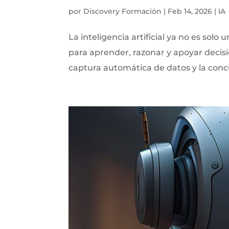
por
Discovery Formación
|
Feb 14, 2026
|
IA
La inteligencia artificial ya no es sol
para aprender, razonar y apoyar decisi
captura automática de datos y la concili