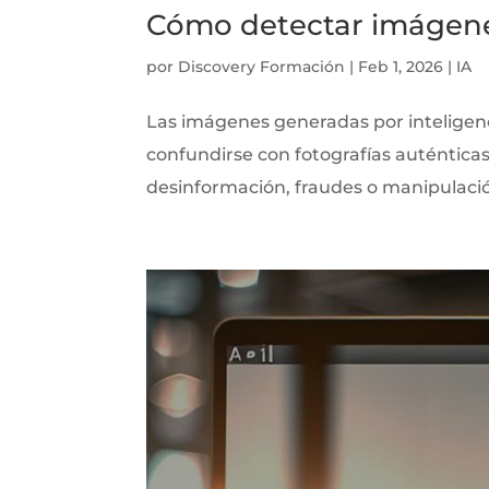
Cómo detectar imágene
por
Discovery Formación
|
Feb 1, 2026
|
IA
Las imágenes generadas por inteligenci
confundirse con fotografías auténticas
desinformación, fraudes o manipulación