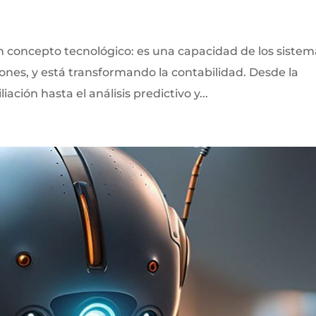
o un concepto tecnológico: es una capacidad de los siste
ones, y está transformando la contabilidad. Desde la
ación hasta el análisis predictivo y...