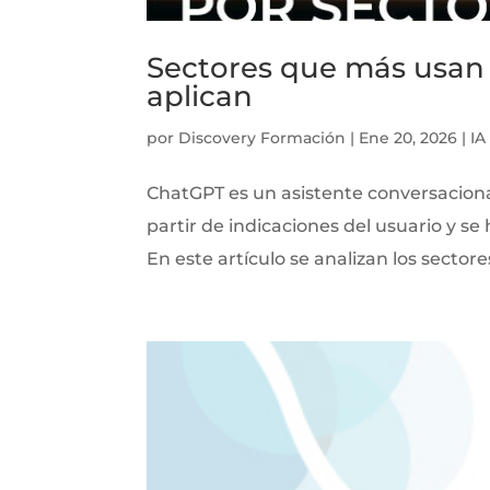
Sectores que más usan 
aplican
por
Discovery Formación
|
Ene 20, 2026
|
IA
ChatGPT es un asistente conversacional
partir de indicaciones del usuario y s
En este artículo se analizan los sectores