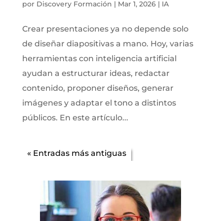
por
Discovery Formación
|
Mar 1, 2026
|
IA
Crear presentaciones ya no depende solo
de diseñar diapositivas a mano. Hoy, varias
herramientas con inteligencia artificial
ayudan a estructurar ideas, redactar
contenido, proponer diseños, generar
imágenes y adaptar el tono a distintos
públicos. En este artículo...
« Entradas más antiguas